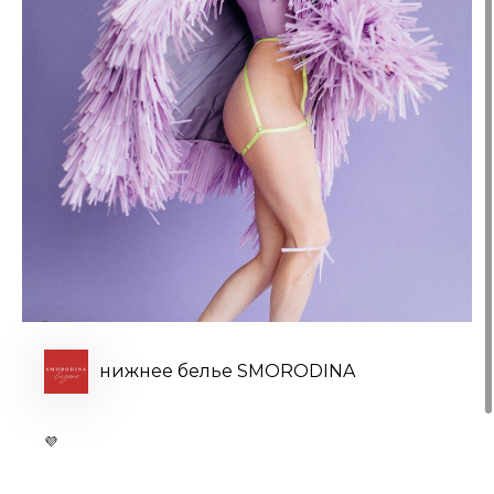
нижнее белье SMORODINA
💜